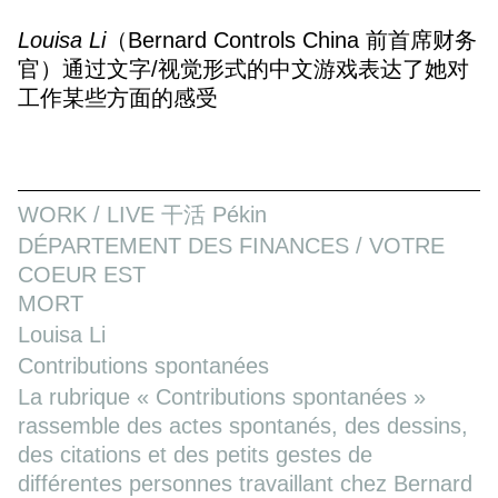
Louisa Li
（Bernard Controls China 前首席财务
官）通过文字/视觉形式的中文游戏表达了她对
工作某些方面的感受
WORK / LIVE 干活 Pékin
DÉPARTEMENT DES FINANCES / VOTRE
COEUR EST
MORT
Louisa Li
Contributions spontanées
La rubrique « Contributions spontanées »
rassemble des actes spontanés, des dessins,
des citations et des petits gestes de
différentes personnes travaillant chez Bernard