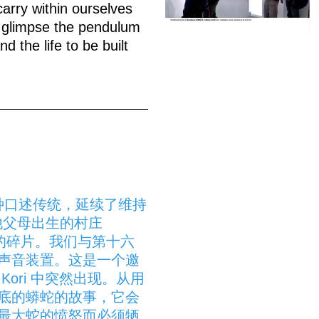
carry within ourselves
to glimpse the pendulum
 the life to be built
一种口述传统，延续了维持
前往他父母出生的村庄
记忆的碎片。我们与第十六
声音装置。这是一个邀
ori 中突然出现。从用
底的蟒蛇的故事，它会
最大蛇的愤怒而必须牺