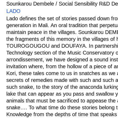
Sounkarou Dembele / Social Sensibility R&D D
LADO
Lado defines the set of stories passed down fr
generation in Mali. An oral tradition that perpe
maintain peace in the villages. Sounkarou DEM
the fragments of this memory in the villages of h
TOUROGOUGOU and DOUFAYA. In partnership 
Technology section of the Music Conservatory o
arrondissement, we have designed a sound instal
invitation where, from the hollow of a piece of an
Kori, these tales come to us in snatches as we
secrets of remedies made with such and such a
such snake, to the story of the anaconda lurkin
lake that can appear as you pass and swallow 
animals that must be sacrificed to appease the 
snake…. To what time do these stories belong t
Knowledge from the depths of time that speaks