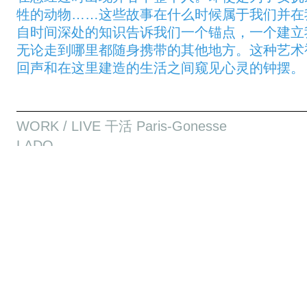
牲的动物……这些故事在什么时候属于我们并在
自时间深处的知识告诉我们一个锚点，一个建立
无论走到哪里都随身携带的其他地方。这种艺术视
回声和在这里建造的生活之间窥见心灵的钟摆。
WORK / LIVE 干活 Paris-Gonesse
LADO
Sounkarou Dembele / Social Sensibility R&D D
LADO
Le Lado définit l’ensemble des récits transmis 
génération au Mali. Une tradition orale qui per
maintenir la paix dans les villages. Sounkarou
recueillir les fragments de cette mémoire dans le
ses parents: TOUROGOUGOU et DOUFAYA. En p
section Musique et Technologie du Conservatoi
Correlati