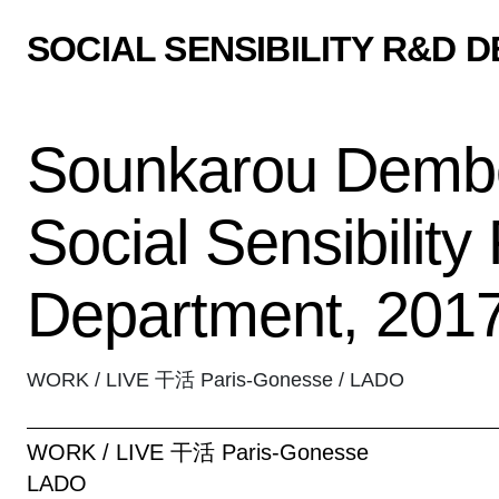
SOCIAL SENSIBILITY R&D 
Sounkarou Dembe
Social Sensibilit
Department, 201
WORK / LIVE 干活 Paris-Gonesse / LADO
WORK / LIVE 干活 Paris-Gonesse
LADO