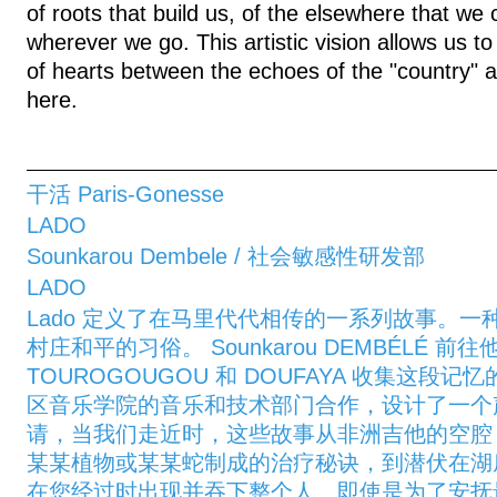
of roots that build us, of the elsewhere that we 
wherever we go. This artistic vision allows us 
of hearts between the echoes of the "country" and
here.
干活 Paris-Gonesse
LADO
Sounkarou Dembele / 社会敏感性研发部
LADO
Lado 定义了在马里代代相传的一系列故事。
村庄和平的习俗。 Sounkarou DEMBÉLÉ 
TOUROGOUGOU 和 DOUFAYA 收集这段
区音乐学院的音乐和技术部门合作，设计了一个
请，当我们走近时，这些故事从非洲吉他的空腔 K
某某植物或某某蛇制成的治疗秘诀，到潜伏在湖
在您经过时出现并吞下整个人。即使是为了安抚