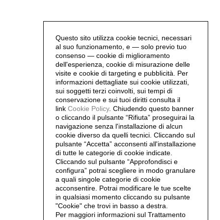
Questo sito utilizza cookie tecnici, necessari
al suo funzionamento, e — solo previo tuo
consenso — cookie di miglioramento
dell'esperienza, cookie di misurazione delle
visite e cookie di targeting e pubblicità. Per
informazioni dettagliate sui cookie utilizzati,
sui soggetti terzi coinvolti, sui tempi di
conservazione e sui tuoi diritti consulta il
link
Cookie Policy
.
Chiudendo questo banner
o cliccando il pulsante “Rifiuta” proseguirai la
navigazione senza l'installazione di alcun
cookie diverso da quelli tecnici. Cliccando sul
pulsante “Accetta”
acconsenti all'installazione
di tutte le categorie di cookie indicate.
Cliccando sul pulsante “Approfondisci e
configura” potrai scegliere in modo granulare
a quali singole categorie di cookie
acconsentire. Potrai modificare le tue scelte
in qualsiasi momento cliccando su pulsante
"Cookie" che trovi in basso a destra.
Per maggiori informazioni sul Trattamento