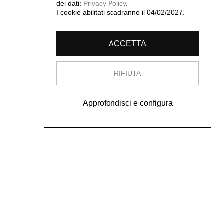
dei dati:
Privacy Policy
.
I cookie abilitati scadranno il 04/02/2027.
ACCETTA
RIFIUTA
Approfondisci e configura